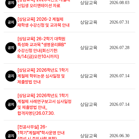
상담교육
2026.08.03
공지
신입생 오리엔테이션 자료
[상담교육] 2026-2 계절제
상담교육
2026.07.31
공지
재학생 수강신청 및 교과목 안내
[상담교육] 26-2학기 대학원
특성화 교과목 "생명윤리IRB"
상담교육
2026.07.28
공지
수강신청 안내(회신기한:
8/14(금)오전10시까지)
[상담교육] 2026학년도 1학기
계절제 학위논문 심사일정 및
상담교육
2026.07.14
공지
제출방법 안내
[상담교육] 2026학년도 1학기
계절제 사례연구보고서 심사일정
상담교육
2026.07.14
공지
및 제출방법 안내_
합격자명단26.07.30.
[전공사무실] 26-
1학기"계절제"학사운영 안내
상담교육
2026.06.30
공지
(결석 시 주의사항 포함)_