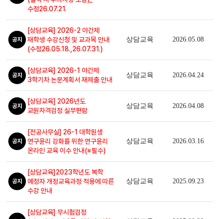
수정26.07.21.
[상담교육] 2026-2 야간제
재학생 수강신청 및 교과목 안내
상담교육
2026.05.08
공지
(수정26.05.18.,26.07.31.)
[상담교육] 2026-1 야간제
상담교육
2026.04.24
공지
3학기차 논문계획서 재제출 안내
[상담교육] 2026년도
상담교육
2026.04.08
공지
교원자격검정 실무편람
[전공사무실] 26-1 대학원생
연구윤리 강화를 위한 연구윤리
상담교육
2026.03.16
공지
온라인 교육 이수 안내(※필수)
[상담교육]2023학년도 복학
예정자 개정교육과정 적용에 따른
상담교육
2025.09.23
공지
수강 안내
[상담교육] 무시험검정