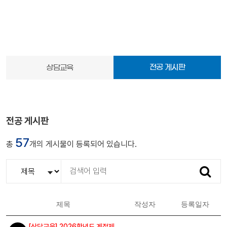
전공 게시판
상담교육
전공 게시판
57
총
개의 게시물이 등록되어 있습니다.
검색
제목
작성자
등록일자
[상담교육] 2026학년도 계절제