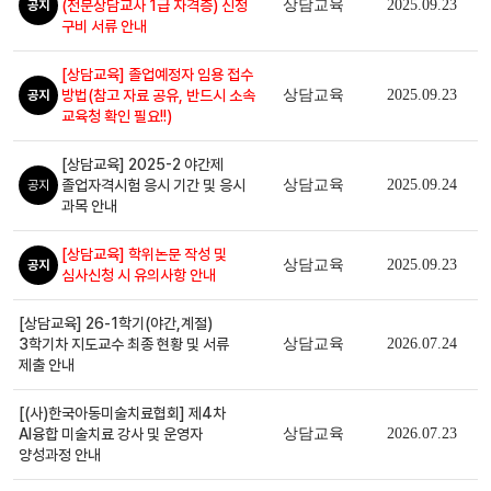
(전문상담교사 1급 자격증) 신청
상담교육
2025.09.23
공지
구비 서류 안내
[상담교육] 졸업예정자 임용 접수
방법(참고 자료 공유, 반드시 소속
상담교육
2025.09.23
공지
교육청 확인 필요!!)
[상담교육] 2025-2 야간제
졸업자격시험 응시 기간 및 응시
상담교육
2025.09.24
공지
과목 안내
[상담교육] 학위논문 작성 및
상담교육
2025.09.23
공지
심사신청 시 유의사항 안내
[상담교육] 26-1학기(야간,계절)
3학기차 지도교수 최종 현황 및 서류
상담교육
2026.07.24
일반
제출 안내
[(사)한국아동미술치료협회] 제4차
AI융합 미술치료 강사 및 운영자
상담교육
2026.07.23
일반
양성과정 안내