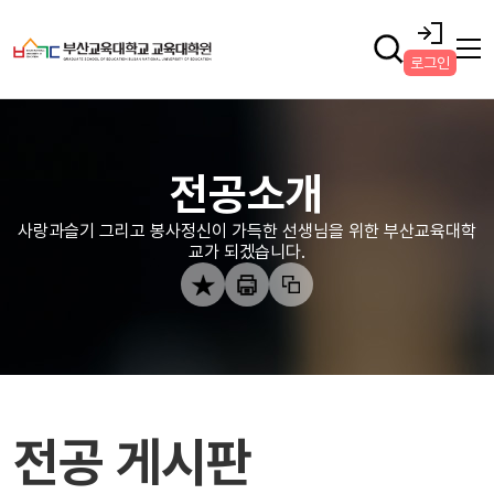
로그인
전공소개
사랑과슬기 그리고 봉사정신이 가득한 선생님을 위한 부산교육대학
교가 되겠습니다.
전공 게시판