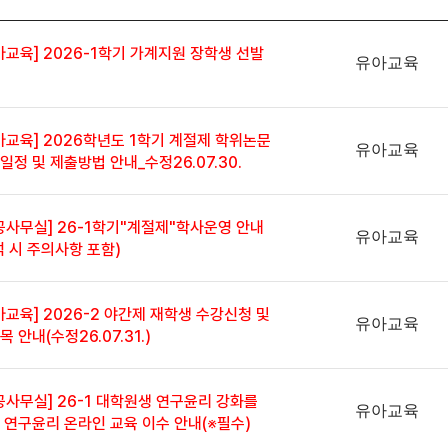
아교육] 2026-1학기 가계지원 장학생 선발
유아교육
아교육] 2026학년도 1학기 계절제 학위논문
유아교육
일정 및 제출방법 안내_수정26.07.30.
공사무실] 26-1학기"계절제"학사운영 안내
유아교육
석 시 주의사항 포함)
아교육] 2026-2 야간제 재학생 수강신청 및
유아교육
목 안내(수정26.07.31.)
공사무실] 26-1 대학원생 연구윤리 강화를
유아교육
 연구윤리 온라인 교육 이수 안내(※필수)