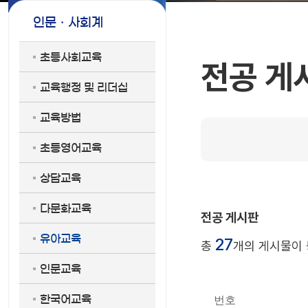
인문ㆍ사회계
초등사회교육
전공 게
교육행정 및 리더십
교육방법
초등영어교육
상담교육
다문화교육
전공 게시판
유아교육
27
총
개의 게시물이 
인문교육
한국어교육
번호