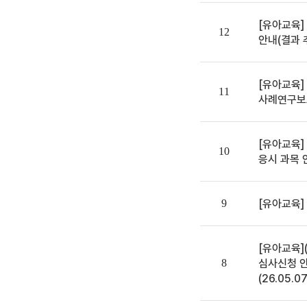
일반
[유아교육]
12
안내(결과 추
일반
[유아교육]
11
사례연구보
일반
[유아교육]
10
응시 과목 
일반
9
[유아교육]
일반
[유아교육]
8
심사신청 안
(26.05.07