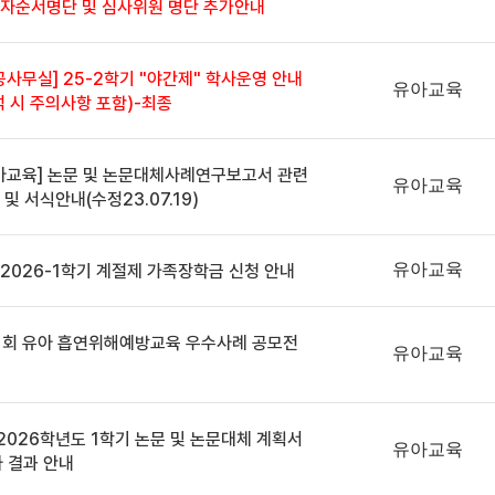
자순서명단 및 심사위원 명단 추가안내
공사무실] 25-2학기 "야간제" 학사운영 안내
유아교육
석 시 주의사항 포함)-최종
아교육] 논문 및 논문대체사례연구보고서 관련
유아교육
 및 서식안내(수정23.07.19)
유아교육
 2026-1학기 계절제 가족장학금 신청 안내
11회 유아 흡연위해예방교육 우수사례 공모전
유아교육
2026학년도 1학기 논문 및 논문대체 계획서
유아교육
 결과 안내