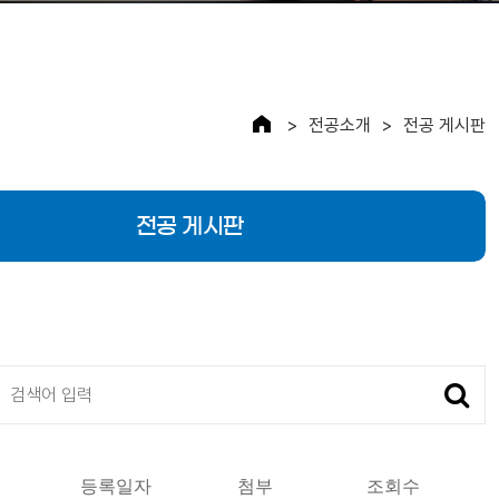
전공소개
전공 게시판
전공 게시판
검색
등록일자
첨부
조회수