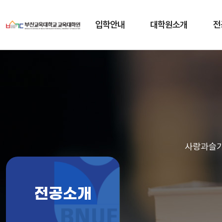
입학안내
대학원소개
전
사랑과슬기
전공소개