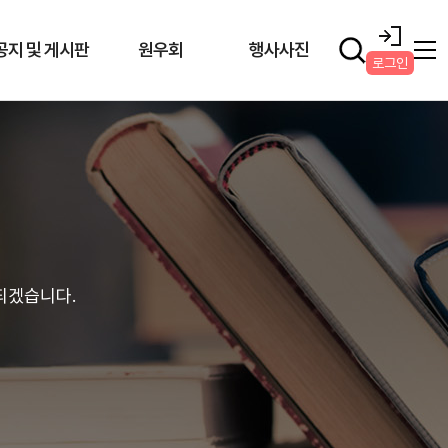
공지 및 게시판
원우회
행사사진
로그인
되겠습니다.