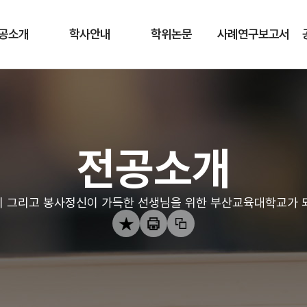
공소개
학사안내
학위논문
사례연구보고서
전공소개
 그리고 봉사정신이 가득한 선생님을 위한 부산교육대학교가 