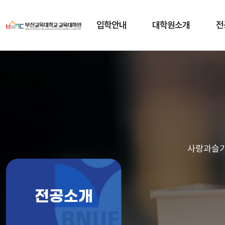
입학안내
대학원소개
전
사랑과슬기
전공소개