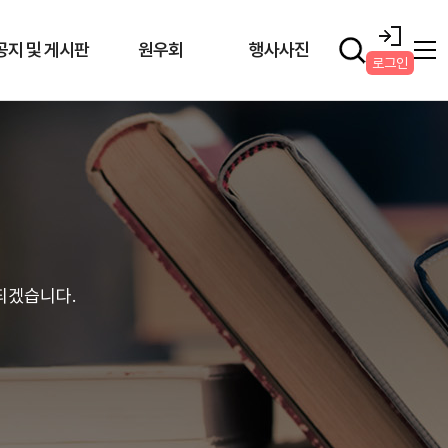
공지 및 게시판
원우회
행사사진
로그인
되겠습니다.