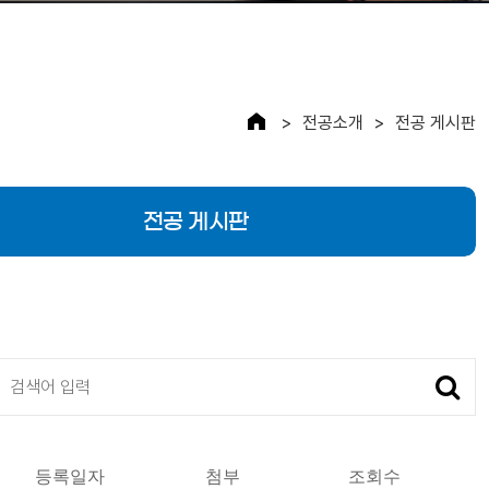
전공소개
전공 게시판
전공 게시판
검색
등록일자
첨부
조회수