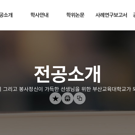
공소개
학사안내
학위논문
사례연구보고서
전공소개
 그리고 봉사정신이 가득한 선생님을 위한 부산교육대학교가 