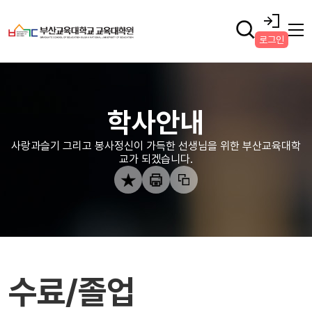
로그인
학사안내
사랑과슬기 그리고 봉사정신이 가득한 선생님을 위한 부산교육대학
교가 되겠습니다.
수료/졸업