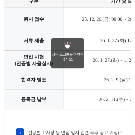
구분
기간 및 일
원서 접수
25. 12. 26.(금) 09:00 ~ 26.
서류 제출
26. 1. 27.(화) 1
좌우 스크롤을 하여주
면접 시험
십시오.
26. 1. 27.(화) ~ 1. 28
(전공별 자율실시)
합격자 발표
26. 2. 9.(월) 15
등록금 납부
26. 2. 11.(수) ~ 2.
전공별 고사장 등 면접 입시 관련 추후 공고 예정(교