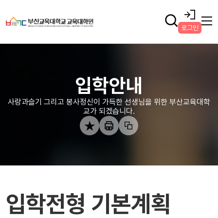
로그인
입학안내
사랑과슬기 그리고 봉사정신이 가득한 선생님을 위한 부산교육대학
교가 되겠습니다.
입학전형 기본계획