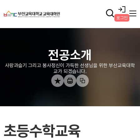
로그인
전공소개
사랑과슬기 그리고 봉사정신이 가득한 선생님을 위한 부산교육대학
교가 되겠습니다.
초등수학교육