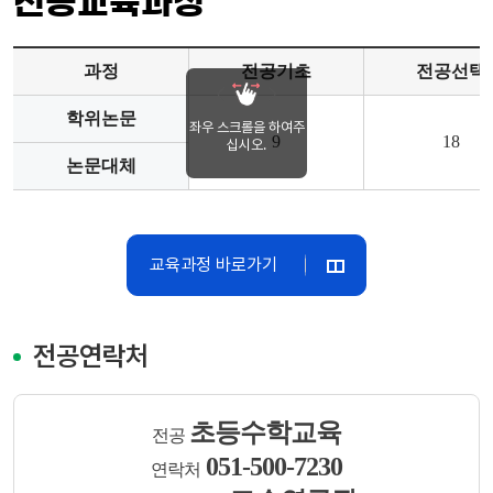
전공교육과정
전공교수
과정
전공기초
전공선택
학위논문
좌우 스크롤을 하여주
9
18
십시오.
논문대체
교육과정 바로가기
전공연락처
초등수학교육
전공
051-500-7230
연락처