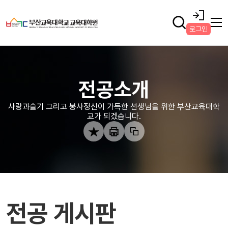
로그인
전공소개
사랑과슬기 그리고 봉사정신이 가득한 선생님을 위한 부산교육대학
교가 되겠습니다.
전공 게시판