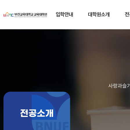
입학안내
대학원소개
전
사랑과슬기
전공소개