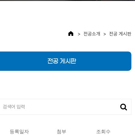
전공소개
전공 게시판
전공 게시판
검색
등록일자
첨부
조회수