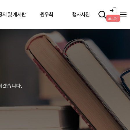
공지 및 게시판
원우회
행사사진
로그인
되겠습니다.