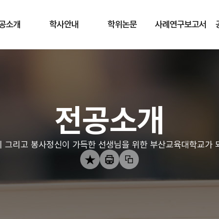
공소개
학사안내
학위논문
사례연구보고서
전공소개
 그리고 봉사정신이 가득한 선생님을 위한 부산교육대학교가 